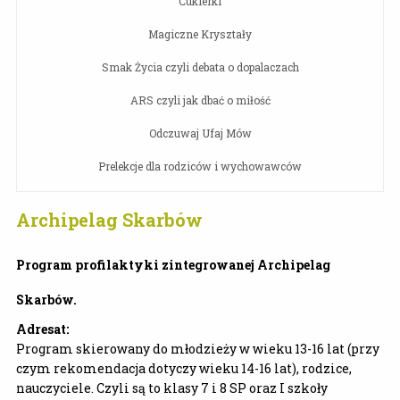
Cukierki
Magiczne Kryształy
Smak Życia czyli debata o dopalaczach
ARS czyli jak dbać o miłość
Odczuwaj Ufaj Mów
Prelekcje dla rodziców i wychowawców
Archipelag Skarbów
Program profilaktyki zintegrowanej Archipelag
Skarbów.
Adresat:
Program skierowany do młodzieży w wieku 13-16 lat (przy
czym rekomendacja dotyczy wieku 14-16 lat), rodzice,
nauczyciele. Czyli są to klasy 7 i 8 SP oraz I szkoły