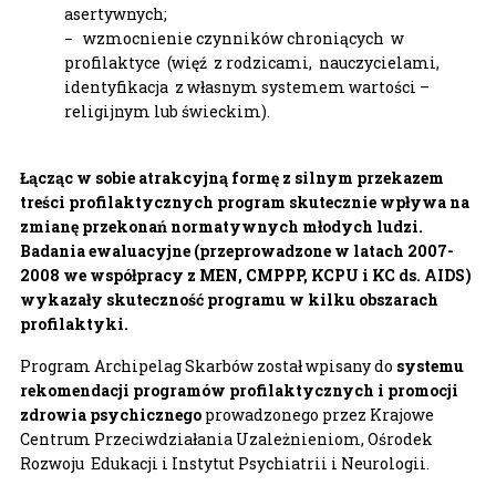
asertywnych;
− wzmocnienie czynników chroniących w
profilaktyce (więź z rodzicami, nauczycielami,
identyfikacja z własnym systemem wartości –
religijnym lub świeckim).
Łącząc w sobie atrakcyjną formę z silnym przekazem
treści profilaktycznych program skutecznie wpływa na
zmianę przekonań normatywnych młodych ludzi.
Badania ewaluacyjne (przeprowadzone w latach 2007-
2008 we współpracy z MEN, CMPPP, KCPU i KC ds. AIDS)
wykazały skuteczność programu w kilku obszarach
profilaktyki.
Program Archipelag Skarbów został wpisany do
systemu
rekomendacji programów profilaktycznych i promocji
zdrowia psychicznego
prowadzonego przez Krajowe
Centrum Przeciwdziałania Uzależnieniom, Ośrodek
Rozwoju Edukacji i Instytut Psychiatrii i Neurologii.