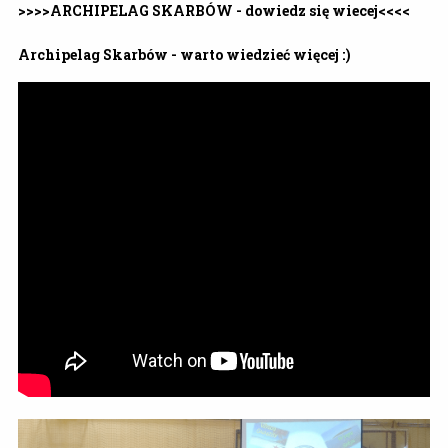
>>>>ARCHIPELAG SKARBÓW - dowiedz się wiecej<<<<
Archipelag Skarbów - warto wiedzieć więcej :)