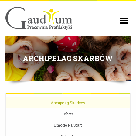
ARCHIPELAG SKARBÓW
Archipelag Skarbów
Debata
Emocje Na Start