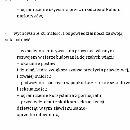
− ograniczenie używania przez młodzież alkoholu i
narkotyków;
• wychowanie ku miłości i odpowiedzialności za swoją
seksualność:
− wzbudzenie motywacji do pracy nad własnym
rozwojem w sferze budowania dojrzałych więzi;
− ukazanie postaw
i działań, które zwiększą szanse przeżycia prawdziwej,
i trwałej miłości;
− podważenie obecnych w popkulturze silnie szkodliw
i seksualności;
− ograniczenie korzystania z pornografii;
− przeciwdziałanie skutkom seksualizacji
dziewcząt, w tym zjawisku „samo-
uprzedmiotowienia;