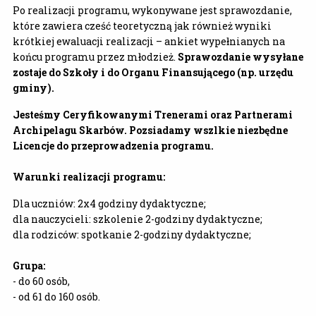
Po realizacji programu, wykonywane jest sprawozdanie,
które zawiera cześć teoretyczną jak również wyniki
krótkiej ewaluacji realizacji – ankiet wypełnianych na
końcu programu przez młodzież.
Sprawozdanie wysyłane
zostaje do Szkoły i do Organu Finansującego (np. urzędu
gminy).
Jesteśmy Ceryfikowanymi Trenerami oraz Partnerami
Archipelagu Skarbów. Pozsiadamy wszlkie niezbęd
ne
Licencje do przeprowadzenia programu.
Warunki realizacji programu:
Dla uczniów: 2x4 godziny dydaktyczne;
dla nauczycieli: szkolenie 2-godziny dydaktyczne;
dla rodziców: spotkanie 2-godziny dydaktyczne;
Grupa:
- do 60 osób,
- od 61 do 160 osób.