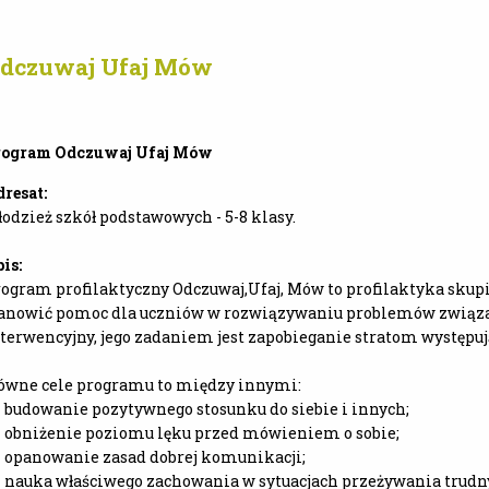
dczuwaj Ufaj Mów
rogram Odczuwaj Ufaj Mów
resat:
odzież szkół podstawowych - 5-8 klasy.
is:
ogram profilaktyczny Odczuwaj,Ufaj, Mów to profilaktyka sku
anowić pomoc dla uczniów w rozwiązywaniu problemów związa
terwencyjny, jego zadaniem jest zapobieganie stratom występ
ówne cele programu to między innymi:
budowanie pozytywnego stosunku do siebie i innych;
obniżenie poziomu lęku przed mówieniem o sobie;
opanowanie zasad dobrej komunikacji;
nauka właściwego zachowania w sytuacjach przeżywania trudn