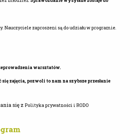
rzez młodzież.
Sprawozdanie wysyłane zostaje do
y. Nauczyciele zaproszeni są do udziału w programie.
zeprowadzenia warsztatów.
 się zajęcia, pozwoli to nam na szybsze przesłanie
ania się z
Polityka prywatności i RODO
rogram