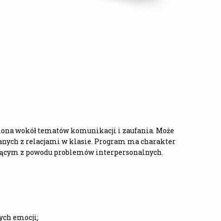
piona wokół tematów komunikacji i zaufania. Może
nych z relacjami w klasie. Program ma charakter
ującym z powodu problemów interpersonalnych.
ych emocji;