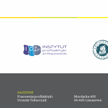
GAUDIUM
Pracownia profilaktyki
Mordarka 405
Urszula Tokarczyk
34-600 Limanowa