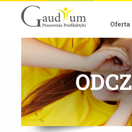
Oferta
ODC